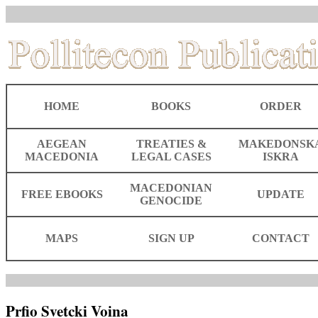
HOME
BOOKS
ORDER
AEGEAN
TREATIES &
MAKEDONSK
MACEDONIA
LEGAL CASES
ISKRA
MACEDONIAN
FREE EBOOKS
UPDATE
GENOCIDE
MAPS
SIGN UP
CONTACT
Prfio Svetcki Voina