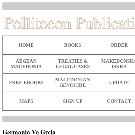
HOME
BOOKS
ORDER
AEGEAN
TREATIES &
MAKEDONSK
MACEDONIA
LEGAL CASES
ISKRA
MACEDONIAN
FREE EBOOKS
UPDATE
GENOCIDE
MAPS
SIGN UP
CONTACT
Germania Vo Grcia