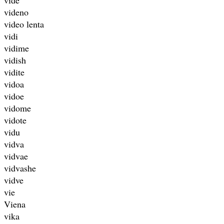
videno
video lenta
vidi
vidime
vidish
vidite
vidoa
vidoe
vidome
vidote
vidu
vidva
vidvae
vidvashe
vidve
vie
Viena
vika