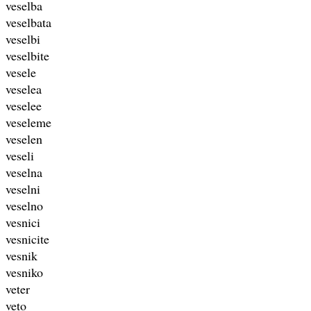
veselba
veselbata
veselbi
veselbite
vesele
veselea
veselee
veseleme
veselen
veseli
veselna
veselni
veselno
vesnici
vesnicite
vesnik
vesniko
veter
veto