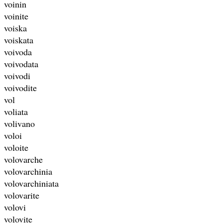
voinin
voinite
voiska
voiskata
voivoda
voivodata
voivodi
voivodite
vol
voliata
volivano
voloi
voloite
volovarche
volovarchinia
volovarchiniata
volovarite
volovi
volovite