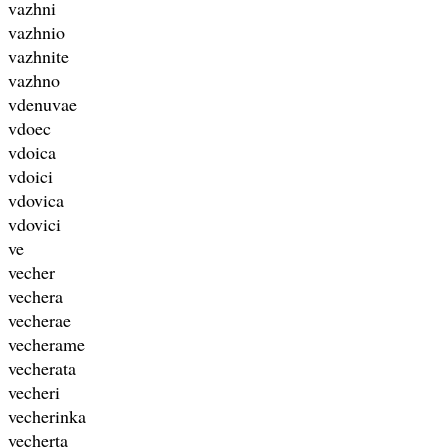
vazhni
vazhnio
vazhnite
vazhno
vdenuvae
vdoec
vdoica
vdoici
vdovica
vdovici
ve
vecher
vechera
vecherae
vecherame
vecherata
vecheri
vecherinka
vecherta