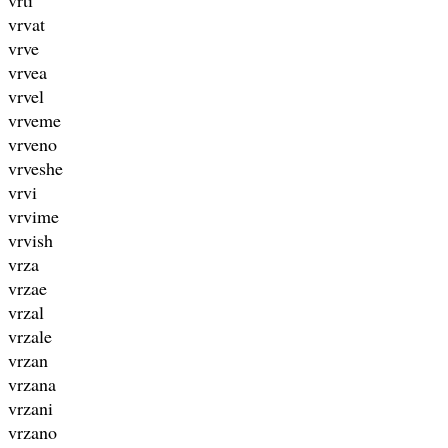
vrvat
vrve
vrvea
vrvel
vrveme
vrveno
vrveshe
vrvi
vrvime
vrvish
vrza
vrzae
vrzal
vrzale
vrzan
vrzana
vrzani
vrzano