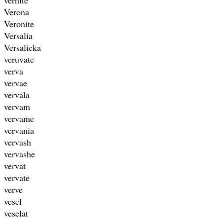
Verona
Veronite
Versalia
Versalicka
veruvate
verva
vervae
vervala
vervam
vervame
vervania
vervash
vervashe
vervat
vervate
verve
vesel
veselat