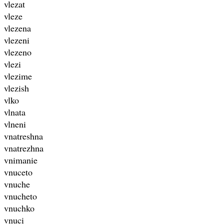
vlezat
vleze
vlezena
vlezeni
vlezeno
vlezi
vlezime
vlezish
vlko
vlnata
vlneni
vnatreshna
vnatrezhna
vnimanie
vnuceto
vnuche
vnucheto
vnuchko
vnuci