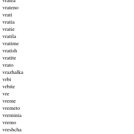
vrateno
vrati
vratia
vratie
vratila
vratime
vratish
vratite
vrato
vrazhalka
vrbi
vrbite
vre
vreme
vremeto
vreminia
vremo
vreshcha