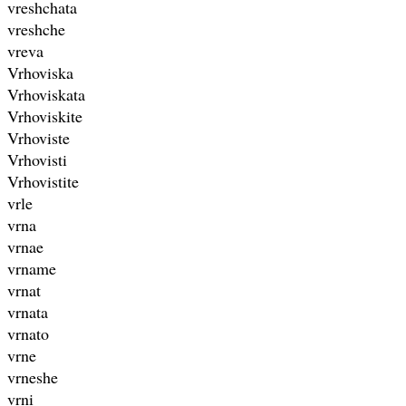
vreshchata
vreshche
vreva
Vrhoviska
Vrhoviskata
Vrhoviskite
Vrhoviste
Vrhovisti
Vrhovistite
vrle
vrna
vrnae
vrname
vrnat
vrnata
vrnato
vrne
vrneshe
vrni