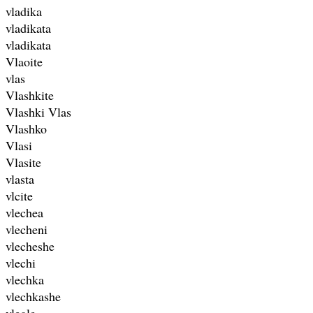
vladika
vladikata
vladikata
Vlaoite
vlas
Vlashkite
Vlashki Vlas
Vlashko
Vlasi
Vlasite
vlasta
vlcite
vlechea
vlecheni
vlecheshe
vlechi
vlechka
vlechkashe
vlegle