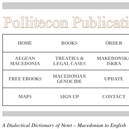
HOME
BOOKS
ORDER
AEGEAN
TREATIES &
MAKEDONSK
MACEDONIA
LEGAL CASES
ISKRA
MACEDONIAN
FREE EBOOKS
UPDATE
GENOCIDE
MAPS
SIGN UP
CONTACT
A Dialectical Dictionary of Neret – Macedonian to English