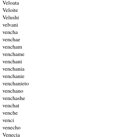
Veloata
Veloite
Velushi
velvani
vencha
venchae
vencham
venchame
venchani
venchania
venchanie
venchanieto
venchano
venchashe
venchat
venche
venci
venecho
Venecia