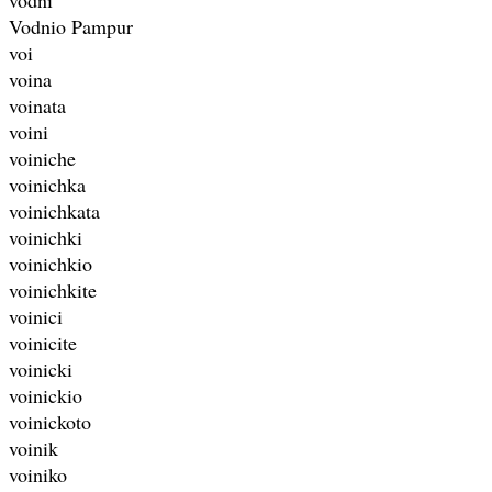
Vodnio Pampur
voi
voina
voinata
voini
voiniche
voinichka
voinichkata
voinichki
voinichkio
voinichkite
voinici
voinicite
voinicki
voinickio
voinickoto
voinik
voiniko