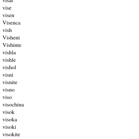
vise
visen
Visenca
vish
Visheni
Vishinte
vishla
vishle
vishol
visni
visnite
visno
viso
visochina
visok
visoka
visoki
visokite