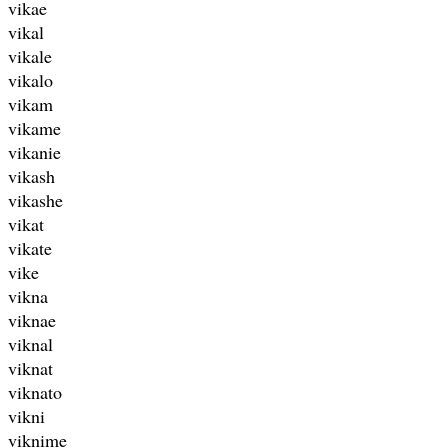
vikae
vikal
vikale
vikalo
vikam
vikame
vikanie
vikash
vikashe
vikat
vikate
vike
vikna
viknae
viknal
viknat
viknato
vikni
viknime