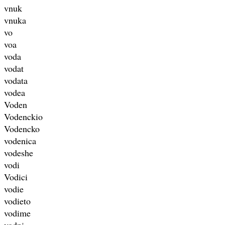
vnuk
vnuka
vo
voa
voda
vodat
vodata
vodea
Voden
Vodenckio
Vodencko
vodenica
vodeshe
vodi
Vodici
vodie
vodieto
vodime
vodni