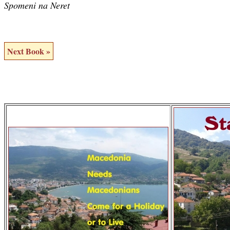
Spomeni na Neret
Next Book »