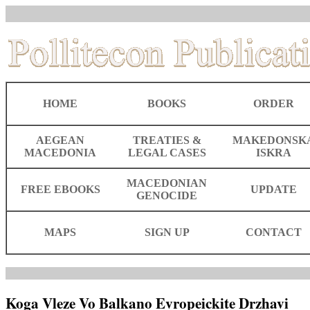
HOME
BOOKS
ORDER
AEGEAN
TREATIES &
MAKEDONSK
MACEDONIA
LEGAL CASES
ISKRA
MACEDONIAN
FREE EBOOKS
UPDATE
GENOCIDE
MAPS
SIGN UP
CONTACT
Koga Vleze Vo Balkano Evropeickite Drzhavi